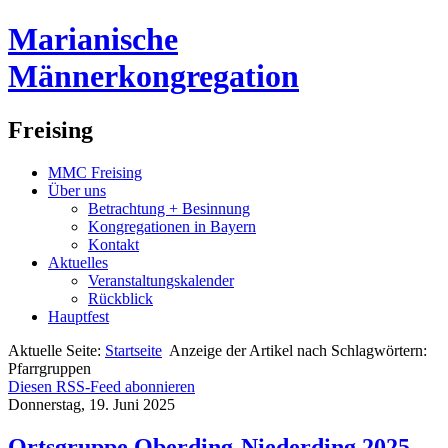
Marianische
Männerkongregation
Freising
MMC Freising
Über uns
Betrachtung + Besinnung
Kongregationen in Bayern
Kontakt
Aktuelles
Veranstaltungskalender
Rückblick
Hauptfest
Aktuelle Seite:
Startseite
Anzeige der Artikel nach Schlagwörtern:
Pfarrgruppen
Diesen RSS-Feed abonnieren
Donnerstag, 19. Juni 2025
Ortsgruppe Oberding-Niederding 2025