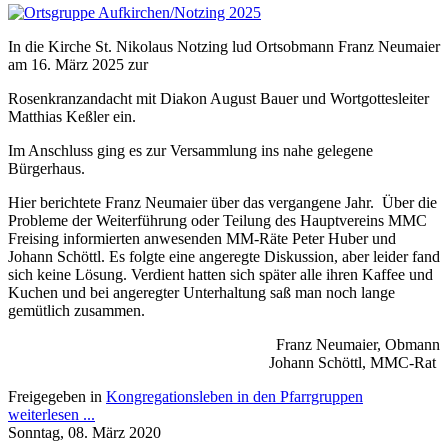
In die Kirche St. Nikolaus Notzing lud Ortsobmann Franz Neumaier
am 16. März 2025 zur
Rosenkranzandacht mit Diakon August Bauer und Wortgottesleiter
Matthias Keßler ein.
Im Anschluss ging es zur Versammlung ins nahe gelegene
Bürgerhaus.
Hier berichtete Franz Neumaier über das vergangene Jahr. Über die
Probleme der Weiterführung oder Teilung des Hauptvereins MMC
Freising informierten anwesenden MM-Räte Peter Huber und
Johann Schöttl. Es folgte eine angeregte Diskussion, aber leider fand
sich keine Lösung. Verdient hatten sich später alle ihren Kaffee und
Kuchen und bei angeregter Unterhaltung saß man noch lange
gemütlich zusammen.
Franz Neumaier, Obmann
Johann Schöttl, MMC-Rat
Freigegeben in
Kongregationsleben in den Pfarrgruppen
weiterlesen ...
Sonntag, 08. März 2020