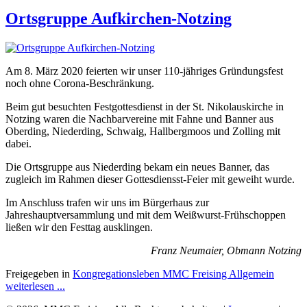
Ortsgruppe Aufkirchen-Notzing
Am 8. März 2020 feierten wir unser 110-jähriges Gründungsfest
noch ohne Corona-Beschränkung.
Beim gut besuchten Festgottesdienst in der St. Nikolauskirche in
Notzing waren die Nachbarvereine mit Fahne und Banner aus
Oberding, Niederding, Schwaig, Hallbergmoos und Zolling mit
dabei.
Die Ortsgruppe aus Niederding bekam ein neues Banner, das
zugleich im Rahmen dieser Gottesdiensst-Feier mit geweiht wurde.
Im Anschluss trafen wir uns im Bürgerhaus zur
Jahreshauptversammlung und mit dem Weißwurst-Frühschoppen
ließen wir den Festtag ausklingen.
Franz Neumaier, Obmann Notzing
Freigegeben in
Kongregationsleben MMC Freising Allgemein
weiterlesen ...