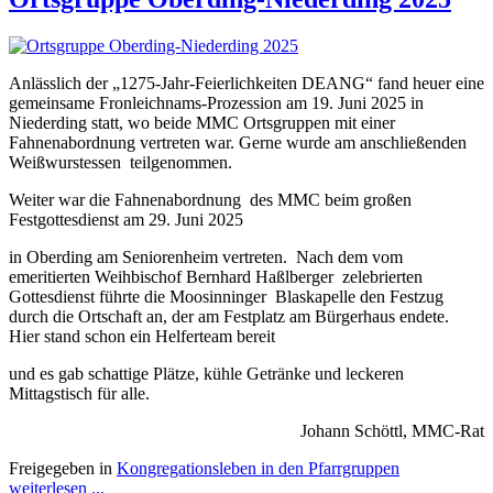
Anlässlich der „1275-Jahr-Feierlichkeiten DEANG“ fand heuer eine
gemeinsame Fronleichnams-Prozession am 19. Juni 2025 in
Niederding statt, wo beide MMC Ortsgruppen mit einer
Fahnenabordnung vertreten war. Gerne wurde am anschließenden
Weißwurstessen teilgenommen.
Weiter war die Fahnenabordnung des MMC beim großen
Festgottesdienst am 29. Juni 2025
in Oberding am Seniorenheim vertreten. Nach dem vom
emeritierten Weihbischof Bernhard Haßlberger zelebrierten
Gottesdienst führte die Moosinninger Blaskapelle den Festzug
durch die Ortschaft an, der am Festplatz am Bürgerhaus endete.
Hier stand schon ein Helferteam bereit
und es gab schattige Plätze, kühle Getränke und leckeren
Mittagstisch für alle.
Johann Schöttl, MMC-Rat
Freigegeben in
Kongregationsleben in den Pfarrgruppen
weiterlesen ...