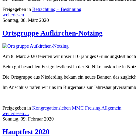
Freigegeben in
Betrachtung + Besinnung
weiterlesen ...
Sonntag, 08. März 2020
Ortsgruppe Aufkirchen-Notzing
Am 8. März 2020 feierten wir unser 110-jähriges Gründungsfest no
Beim gut besuchten Festgottesdienst in der St. Nikolauskirche in N
Die Ortsgruppe aus Niederding bekam ein neues Banner, das zugleich
Im Anschluss trafen wir uns im Bürgerhaus zur Jahreshauptversamml
Freigegeben in
Kongregationsleben MMC Freising Allgemein
weiterlesen ...
Sonntag, 09. Februar 2020
Hauptfest 2020