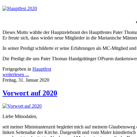
Dieses Motto wählte der Hauptzelebrant des Hauptfestes Pater Thomas
Er freute sich, dass wieder neue Mitglieder in die Marianische Män
In seiner Predigt schilderte er seine Erfahrungen als MC-Mitglied un
Die Predigt die uns Pater Thomas Handgrätinger OPraem dankenswert
Freigegeben in
Hauptfest
weiterlesen ...
Freitag, 31. Januar 2020
Vorwort auf 2020
Liebe Mitsodalen,
seit meiner Ministrantenzeit begleitet mich auf meinem Glaubensweg e
linken Seitenaltar der Kirche. Dargestellt und vom Maler künstleris