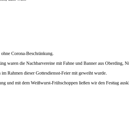
ch ohne Corona-Beschränkung.
otzing waren die Nachbarvereine mit Fahne und Banner aus Oberding, N
 im Rahmen dieser Gottesdiensst-Feier mit geweiht wurde.
ung und mit dem Weißwurst-Frühschoppen ließen wir den Festtag ausk