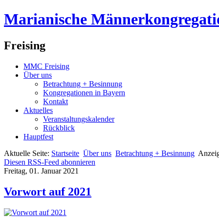
Marianische Männerkongregati
Freising
MMC Freising
Über uns
Betrachtung + Besinnung
Kongregationen in Bayern
Kontakt
Aktuelles
Veranstaltungskalender
Rückblick
Hauptfest
Aktuelle Seite:
Startseite
Über uns
Betrachtung + Besinnung
Anzeig
Diesen RSS-Feed abonnieren
Freitag, 01. Januar 2021
Vorwort auf 2021