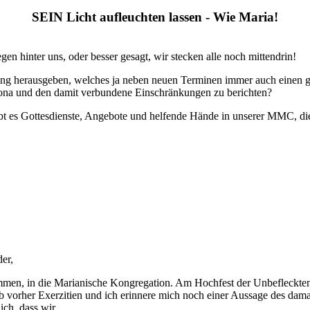
SEIN Licht aufleuchten lassen - Wie Maria!
n hinter uns, oder besser gesagt, wir stecken alle noch mittendrin!
ing herausgeben, welches ja neben neuen Terminen immer auch einen g
rona und den damit verbundene Einschränkungen zu berichten?
 gibt es Gottesdienste, Angebote und helfende Hände in unserer MMC, 
er,
mmen, in die Marianische Kongregation. Am Hochfest der Unbefleckte
orher Exerzitien und ich erinnere mich noch einer Aussage des damali
ch, dass wir...