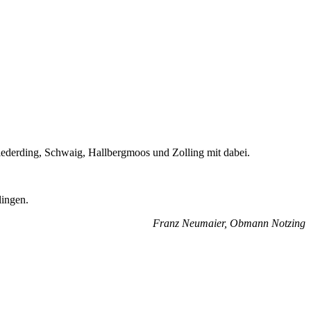
iederding, Schwaig, Hallbergmoos und Zolling mit dabei.
lingen.
Franz Neumaier, Obmann Notzing