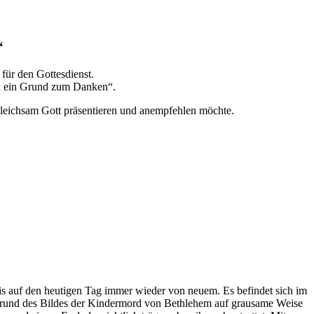
“
für den Gottesdienst.
und ein Grund zum Danken“.
s gleichsam Gott präsentieren und anempfehlen möchte.
bis auf den heutigen Tag immer wieder von neuem. Es befindet sich im
tergrund des Bildes der Kindermord von Bethlehem auf grausame Weise