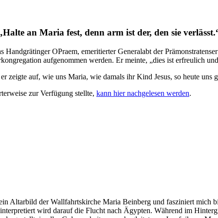
„Halte an Maria fest, denn arm ist der, den sie verlässt.
 Handgrätinger OPraem, emeritierter Generalabt der Prämonstratenser 
nerkongregation aufgenommen werden. Er meinte, „dies ist erfreulich 
d er zeigte auf, wie uns Maria, wie damals ihr Kind Jesus, so heute un
erweise zur Verfügung stellte,
k
ann hier nachgelesen werden
.
in Altarbild der Wallfahrtskirche Maria Beinberg und fasziniert mich 
ch interpretiert wird darauf die Flucht nach Ägypten. Während im Hin