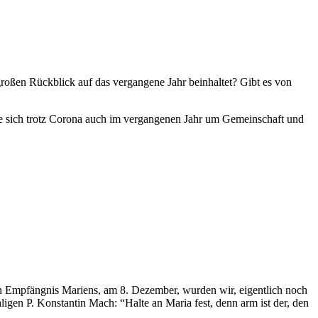
roßen Rückblick auf das vergangene Jahr beinhaltet? Gibt es von
die sich trotz Corona auch im vergangenen Jahr um Gemeinschaft und
n Empfängnis Mariens, am 8. Dezember, wurden wir, eigentlich noch
gen P. Konstantin Mach: “Halte an Maria fest, denn arm ist der, den