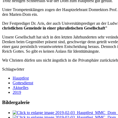
Trotz heftigen Schneefalls war der Dom zum Hauptfest gut gefüllt.
Unter Trompetenklängen zogen der Hauptzelebrant Domrektors Prof. 
den Marien-Dom ein.
Der Festprediger Dr. Aris, der auch Universitätsprediger an der Ludw
christlichen Gemeinde in einer pluralistischen Gesellschaft"
Unsere Gesellschaft hat sich in den letzten Jahrhunderten sehr verän
Denken beim Gegenüber präsent sind, geschweige denn geteilt werden
einer ganz persönlich verantworteten Entscheidung heraus. Dennoch ist 
Reich Gottes. So gibt es keinen Anlass für Identitätsängste.
Wir Christen dürfen uns nicht ängstlich in die Privatsphäre zurückzieh
Schlagwörter
Hauptfest
Gottesdienst
Aktuelles
2019
Bildergalerie