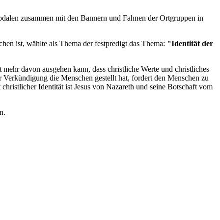
usodalen zusammen mit den Bannern und Fahnen der Ortgruppen in
chen ist, wählte als Thema der festpredigt das Thema:
"Identität der
t mehr davon ausgehen kann, dass christliche Werte und christliches
r Verkündigung die Menschen gestellt hat, fordert den Menschen zu
 christlicher Identität ist Jesus von Nazareth und seine Botschaft vom
n.