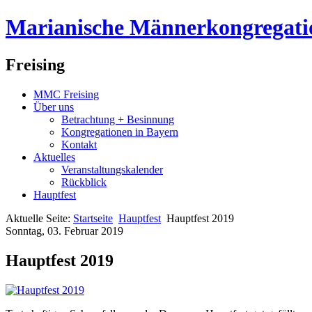
Marianische Männerkongregati
Freising
MMC Freising
Über uns
Betrachtung + Besinnung
Kongregationen in Bayern
Kontakt
Aktuelles
Veranstaltungskalender
Rückblick
Hauptfest
Aktuelle Seite:
Startseite
Hauptfest
Hauptfest 2019
Sonntag, 03. Februar 2019
Hauptfest 2019