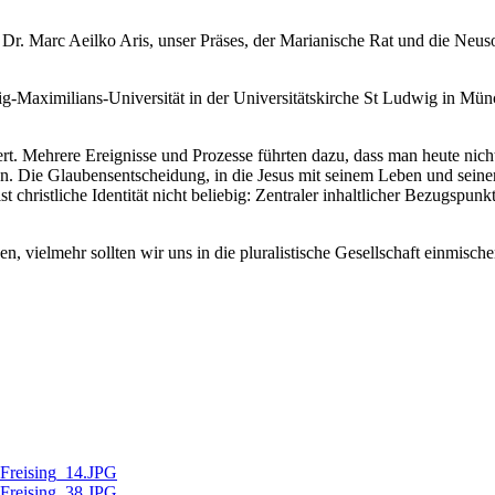
Dr. Marc Aeilko Aris, unser Präses, der Marianische Rat und die Ne
ig-Maximilians-Universität in der Universitätskirche St Ludwig in Mün
dert. Mehrere Ereignisse und Prozesse führten dazu, dass man heute nich
. Die Glaubensentscheidung, in die Jesus mit seinem Leben und seine
christliche Identität nicht beliebig: Zentraler inhaltlicher Bezugspunkt
en, vielmehr sollten wir uns in die pluralistische Gesellschaft einmische